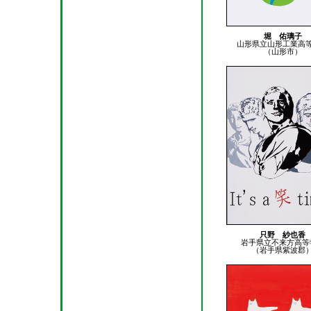
堀 佑璃子
山形県立山形工業高
（山形市）
只野 紗也香
岩手県立不来方高等
（岩手県紫波郡