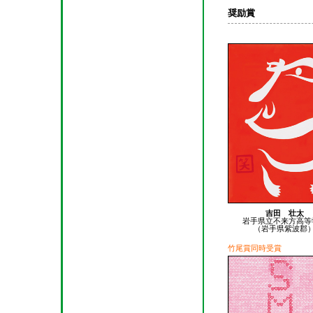
奨励賞
吉田 壮太
岩手県立不来方高等
（岩手県紫波郡
竹尾賞同時受賞