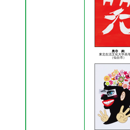
奥寺 絢
東北生活文化大学高
（仙台市）