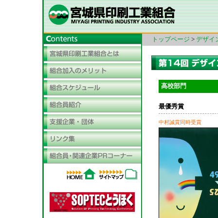
トップページ
>
デザイ
高校部門
最優秀賞
中村誠賞同時受賞