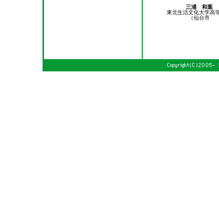
三浦 和葉
東北生活文化大学高
（仙台市