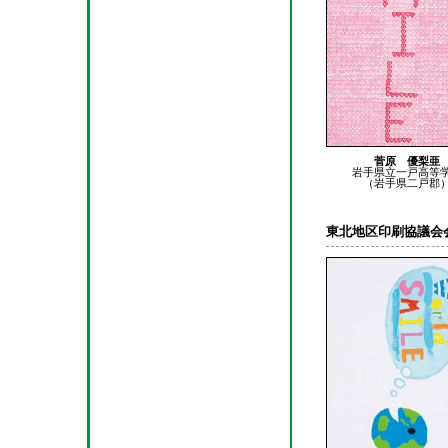
菅原 優梨亜
岩手県立一戸高等
（岩手県二戸郡
東北地区印刷協議会