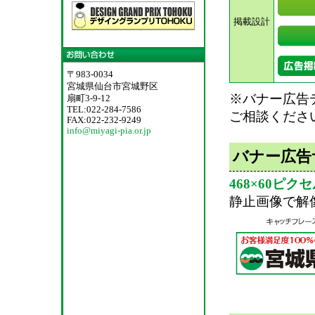
掲載設計
〒983-0034
宮城県仙台市宮城野区
※バナー広告
扇町3-9-12
TEL:022-284-7586
ご相談くださ
FAX:022-232-9249
info@miyagi-pia.or.jp
バナー広告
468×60ピク
静止画像で解像